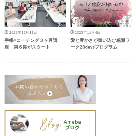
2023年11月11日
2023年11月4日
手帳×コーチング３ヶ月講
愛と豊かさが舞い込む感謝ワ
座 第６期がスタート
ーク28daysプログラム