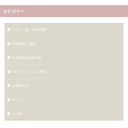
カテゴリー
ワタナベ薫 未来手帳
手帳講座ご感想
TCS講座お客様の声
30分セッションご感想
お客様の声
サービス
その他