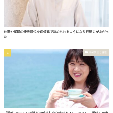
仕事や家庭の優先順位を価値観で決められるようになり行動力があがっ
た
手帳講座ご感想
【手帳×コーチング講座ご感想】自分軸がよりしっかりし、 手帳への書