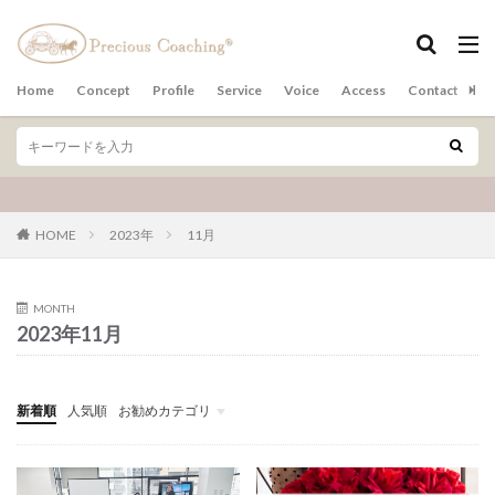
カテゴリー
Home
Concept
Profile
Service
Voice
Access
Contact
ア
検索
HOME
2023年
11月
MONTH
2023年11月
新着順
人気順
お勧めカテゴリ
その他