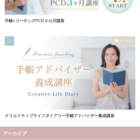
手帳×コーチングPCD３カ月講座
サービス
クリエイティブライフダイアリー手帳アドバイザー養成講座
アーカイブ