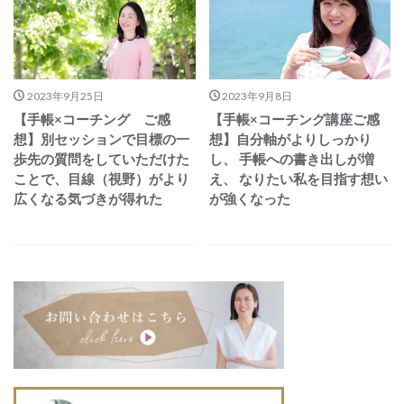
2023年9月25日
2023年9月8日
【手帳×コーチング ご感
【手帳×コーチング講座ご感
想】別セッションで目標の一
想】自分軸がよりしっかり
歩先の質問をしていただけた
し、 手帳への書き出しが増
ことで、目線（視野）がより
え、 なりたい私を目指す想い
広くなる気づきが得れた
が強くなった