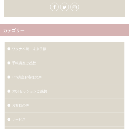
カテゴリー
ワタナベ薫 未来手帳
手帳講座ご感想
TCS講座お客様の声
30分セッションご感想
お客様の声
サービス