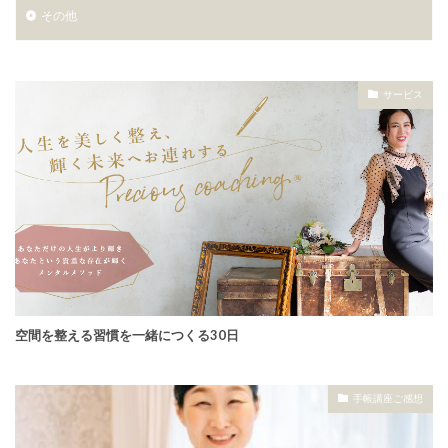
その他
サービス
空間を整える習慣を一緒につくる30日
手帳講座ご感想