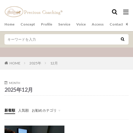
カテゴリー
Home
Concept
Profile
Service
Voice
Access
Contact
ア
検索
HOME
2025年
12月
MONTH
2025年12月
新着順
人気順
お勧めカテゴリ
その他