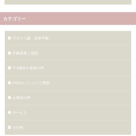
カテゴリー
ワタナベ薫 未来手帳
手帳講座ご感想
TCS講座お客様の声
30分セッションご感想
お客様の声
サービス
その他