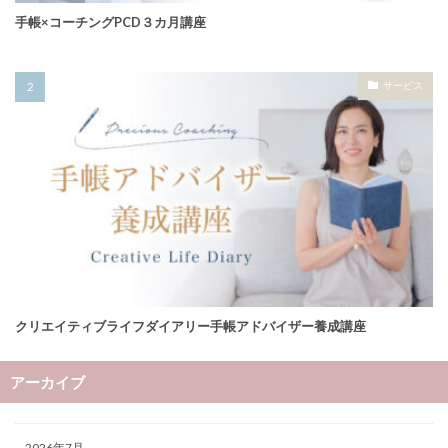
手帳×コーチングPCD３カ月講座
サービス
クリエイティブライフダイアリー手帳アドバイザー養成講座
アーカイブ
2026年7月