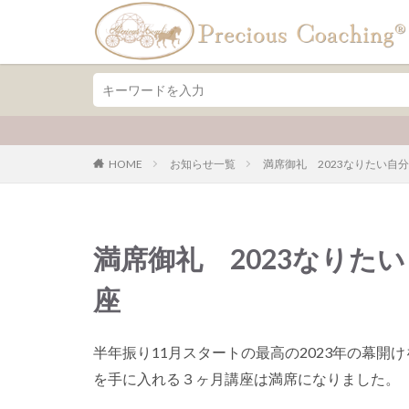
ファッション
デザイ
カテゴリー
HOME
お知らせ一覧
満席御礼 2023なりたい自
満席御礼 2023なりた
座
半年振り11月スタートの最高の2023年の幕
を手に入れる３ヶ月講座は満席になりました。