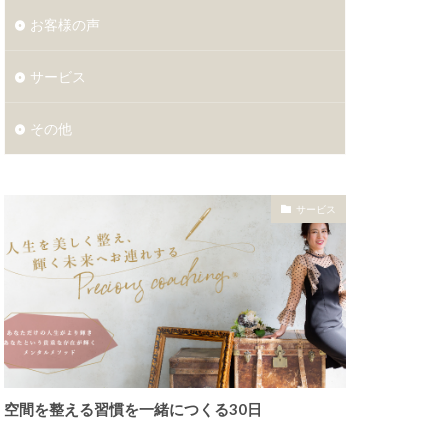
お客様の声
サービス
その他
サービス
空間を整える習慣を一緒につくる30日