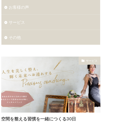
お客様の声
サービス
その他
サービス
空間を整える習慣を一緒につくる30日