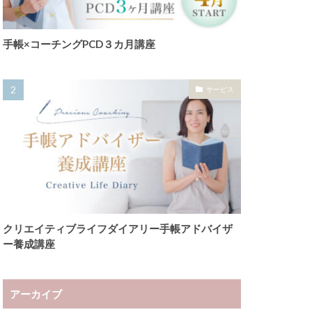
手帳×コーチングPCD３カ月講座
サービス
クリエイティブライフダイアリー手帳アドバイザ
ー養成講座
アーカイブ