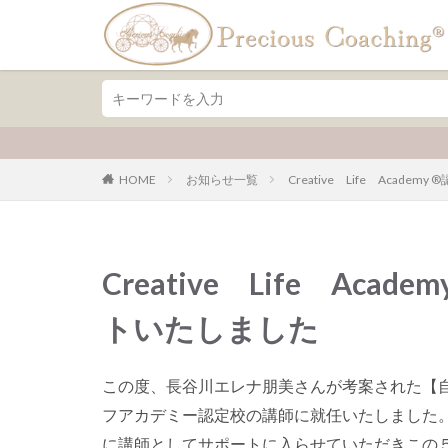
ファッション
デザイ
カテゴリー
HOME
お知らせ一覧
Creative Life Aca
Creative Life Ac
トいたしました
この度、長谷川エレナ朋美さんが考案された【
フアカデミー認定校の講師に就任いたしました
に講師としてサポートに入らせていただきこの