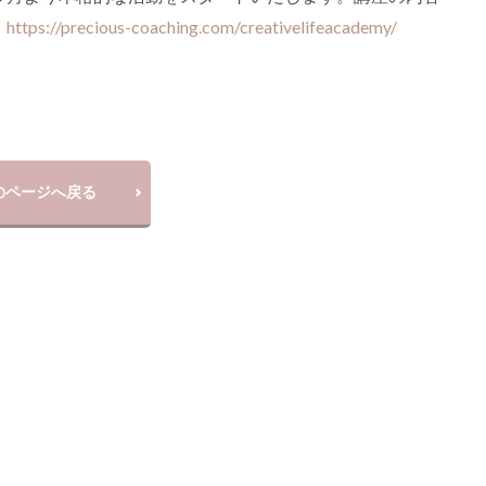
。
https://precious-coaching.com/creativelifeacademy/
のページへ戻る