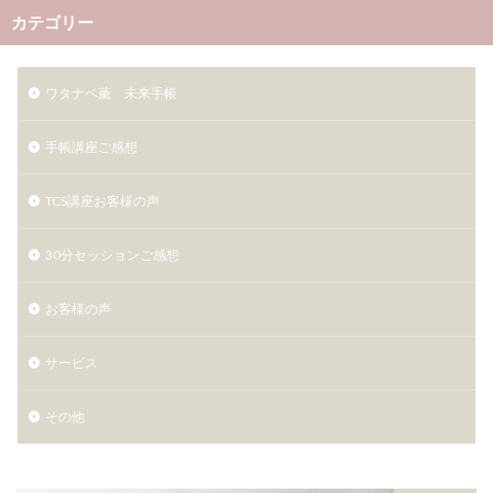
カテゴリー
ワタナベ薫 未来手帳
手帳講座ご感想
TCS講座お客様の声
30分セッションご感想
お客様の声
サービス
その他