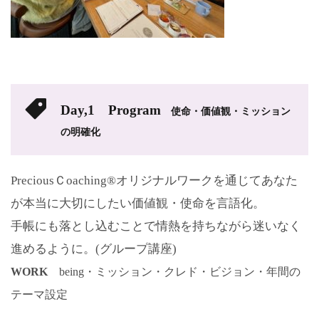
Day,1 Program
使命・価値観・ミッション
の明確化
PreciousＣoaching®オリジナルワークを通じてあなた
が本当に大切にしたい価値観・使命を言語化。
手帳にも落とし込むことで情熱を持ちながら迷いなく
進めるように。(グループ講座)
WORK
being・ミッション・クレド・ビジョン・年間の
テーマ設定