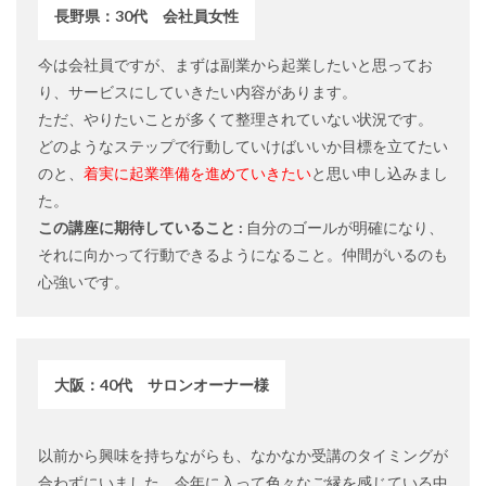
長野県：30代 会社員女性
今は会社員ですが、まずは副業から起業したいと思ってお
り、サービスにしていきたい内容があります。
ただ、やりたいことが多くて整理されていない状況です。
どのようなステップで行動していけばいいか目標を立てたい
のと、
着実に起業準備を進めていきたい
と思い申し込みまし
た。
この講座に期待していること :
自分のゴールが明確になり、
それに向かって行動できるようになること。仲間がいるのも
心強いです。
大阪：40代 サロンオーナー様
以前から興味を持ちながらも、なかなか受講のタイミングが
合わずにいました。今年に入って色々なご縁を感じている中