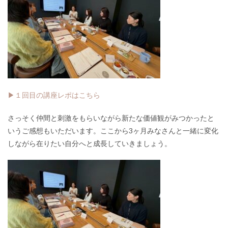
▶１回目の講座レポはこちら
さっそく仲間と刺激をもらいながら新たな価値観がみつかったと
いうご感想もいただいます。
ここから3ヶ月みなさんと
一緒に変化
しながら
在りたい自分へと成長して
いきましょう。