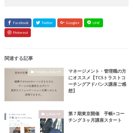
関連する記事
マネージメント・管理職の方
TCS講座お客様の声
にオススメ【TCSトラストコ
ーチングアドバンス講座ご感
想】
第７期東京開催 手帳×コー
お客様の声
チング３ヶ月講座スタート