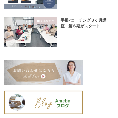
手帳×コーチング３ヶ月講
お客様の声
座 第６期がスタート