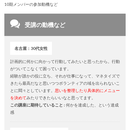
10期メンバーの参加動機など
受講の動機など
名古屋：30代女性
計画的に何かに向かって行動してみたいと思ったから。行動
がついてこなくて困っています。
経験が誰かの役に立ち、それが仕事になって、マネタイズで
きたら最高だなと思いつつボランティアの域を出られないこ
とに悶々としています。
思いを整理したり具体的にメニュー
を決めて
みたりできたらいいなと思ってます。
この講座に期待していること :
何かを達成した、という達成
感