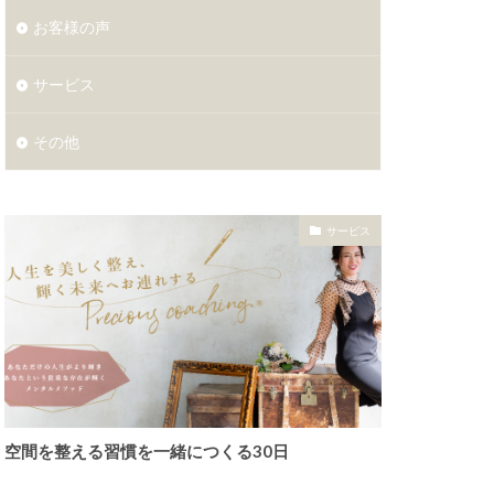
お客様の声
サービス
その他
サービス
空間を整える習慣を一緒につくる30日