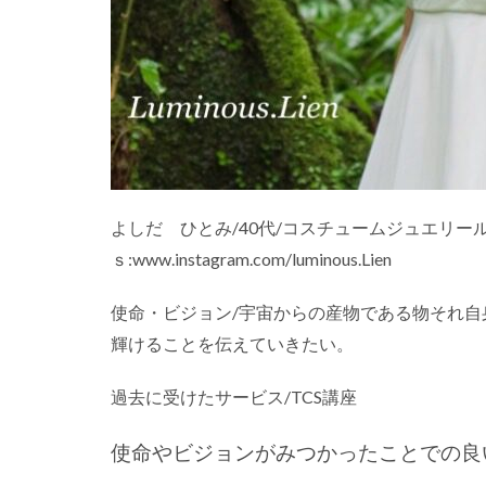
よしだ ひとみ/40代/コスチュームジュエリール
ｓ:www.instagram.com/luminous.Lien
使命・ビジョン/宇宙からの産物である物それ
輝けることを伝えていきたい。
過去に受けたサービス/TCS講座
使命やビジョンがみつかったことでの良