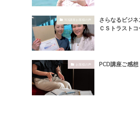
さらなるビジネ
TCS講座お客様の声
ＣＳトラストコ
PCD講座ご感
お客様の声