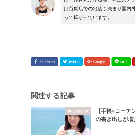
は百貨店での出店も決まり国内
って拡がっています。
関連する記事
【手帳×コーチ
お客様の声
の書き出しが増