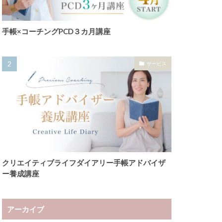
手帳×コーチングPCD３カ月講座
サービス
クリエイティブライフダイアリー手帳アドバイザ
ー養成講座
アーカイブ