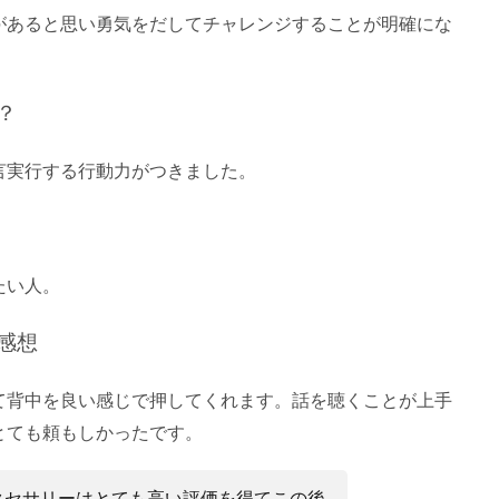
があると思い勇気をだしてチャレンジすることが明確にな
？
言実行する行動力がつきました。
たい人。
感想
て背中を良い感じで押してくれます。話を聴くことが上手
とても頼もしかったです。
クセサリーはとても高い評価を得てこの後