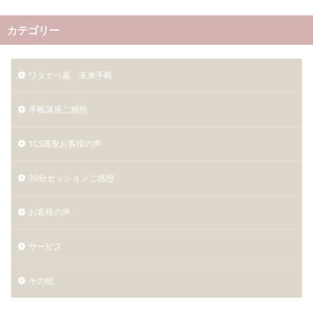
カテゴリー
ワタナベ薫 未来手帳
手帳講座ご感想
TCS講座お客様の声
30分セッションご感想
お客様の声
サービス
その他