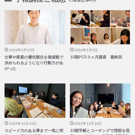
2026年3月17日
2026年3月3日
仕事や家庭の優先順位を価値観で
10期PCD３ヶ月講座 最終回
決められるようになり行動力があ
がった
2025年12月16日
2025年11月16日
スピード力のある導きで一気に明
10期手帳とコーチングで理想を現