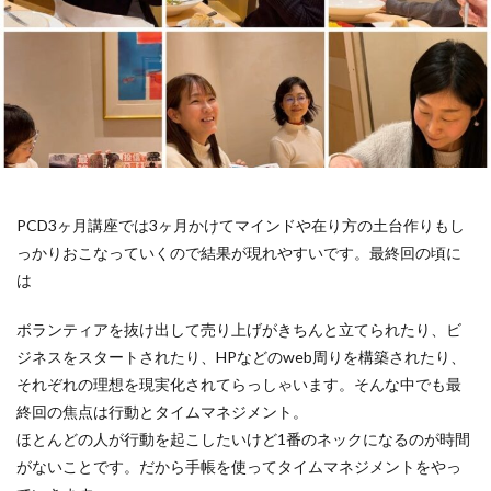
PCD3ヶ月講座では3ヶ月かけてマインドや在り方の土台作りもし
っかりおこなっていくので結果が現れやすいです。最終回の頃に
は
ボランティアを抜け出して売り上げがきちんと立てられたり、
ビ
ジネスをスタートされたり、
HPなどのweb周りを構築されたり、
それぞれの理想を現実化されてらっしゃいます。そんな中でも
最
終回の焦点は行動とタイムマネジメント。
ほとんどの人が行動を起こしたいけど
1番のネックになるのが
時間
がないことです。
だから手帳を使ってタイムマネジメントを
やっ