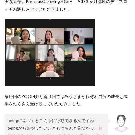
実践者様。PreciousCoaching×Diary PCD３ヶ月講座のディプロ
マもお渡しさせていただきました。
最終回のZOOM振り返り回ではみなさまそれぞれ自分の成長と成
果をたくさん受け取っていただきました。
beingに基づくとこんなに行動できるんですね！
beingからのやりたいこともきちんと見つかり、
お