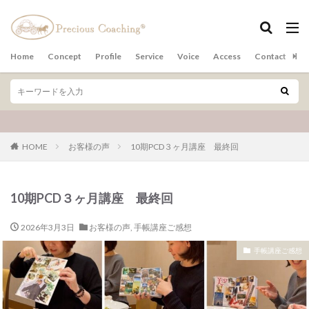
カテゴリー
Home
Concept
Profile
Service
Voice
Access
Contact
ア
検索
HOME
お客様の声
10期PCD３ヶ月講座 最終回
10期PCD３ヶ月講座 最終回
2026年3月3日
お客様の声
,
手帳講座ご感想
手帳講座ご感想