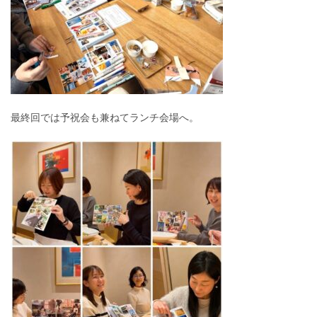
最終回では予祝会も兼ねてランチ会場へ。