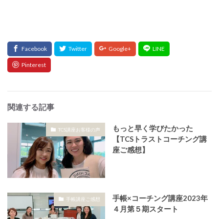
関連する記事
もっと早く学びたかった
TCS講座お客様の声
【TCSトラストコーチング講
座ご感想】
手帳×コーチング講座2023年
手帳講座ご感想
４月第５期スタート