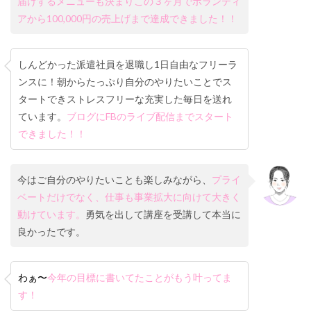
届けするメニューも決まりこの３ヶ月でボランティ
アから100,000円の売上げまで達成できました！！
しんどかった派遣社員を退職し1日自由なフリーラ
ンスに！朝からたっぷり自分のやりたいことでス
タートできストレスフリーな充実した毎日を送れ
ています。
ブログにFBのライブ配信までスタート
できました！！
今はご自分のやりたいことも楽しみながら、
プライ
ベートだけでなく、仕事も事業拡大に向けて大きく
動けています。
勇気を出して講座を受講して本当に
良かったです。
わぁ〜
今年の目標に書いてたことが
もう叶ってま
す！